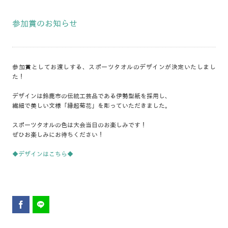
参加賞のお知らせ
参加賞としてお渡しする、スポーツタオルのデザインが決定いたしまし
た！
デザインは鈴鹿市の伝統工芸品である伊勢型紙を採用し、
繊細で美しい文様「縁起菊花」を彫っていただきました。
スポーツタオルの色は大会当日のお楽しみです！
ぜひお楽しみにお待ちください！
◆デザインはこちら◆