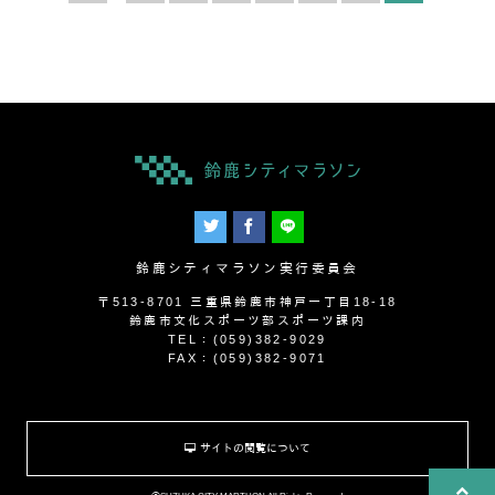
鈴鹿シティマラソン実行委員会
〒513-8701 三重県鈴鹿市神戸一丁目18-18
鈴鹿市文化スポーツ部スポーツ課内
TEL：(059)382-9029
FAX：(059)382-9071
サイトの閲覧について