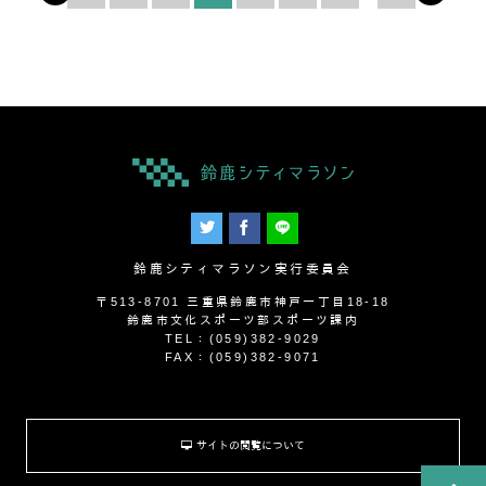
鈴鹿シティマラソン実行委員会
〒513-8701 三重県鈴鹿市神戸一丁目18-18
鈴鹿市文化スポーツ部スポーツ課内
TEL：(059)382-9029
FAX：(059)382-9071
サイトの閲覧について