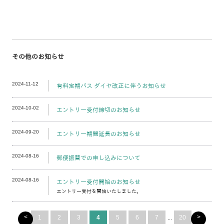
その他のお知らせ
2024-11-12
有料定期バス ダイヤ改正に伴うお知らせ
2024-10-02
エントリー受付締切のお知らせ
2024-09-20
エントリー期間延長のお知らせ
2024-08-16
郵便振替での申し込みについて
2024-08-16
エントリー受付開始のお知らせ
エントリー受付を開始いたしました。
<
>
1
2
3
4
5
6
7
...
20