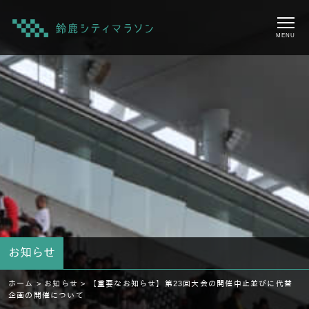
MENU
お知らせ
ホーム >
お知らせ >
【重要なお知らせ】第23回大会の開催中止並びに代替
企画の開催について