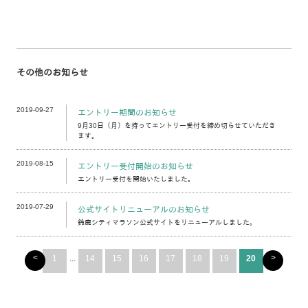
その他のお知らせ
2019-09-27
エントリー期間のお知らせ
9月30日（月）を持ってエントリー受付を締め切らせていただき
ます。
2019-08-15
エントリー受付開始のお知らせ
エントリー受付を開始いたしました。
2019-07-29
公式サイトリニューアルのお知らせ
鈴鹿シティマラソン公式サイトをリニューアルしました。
<
>
1
...
14
15
16
17
18
19
20