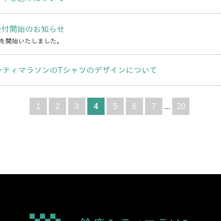
受付開始のお知らせ
を開始いたしました。
シティマラソンのTシャツのデザインについて
1
2
3
4
5
6
7
...
20