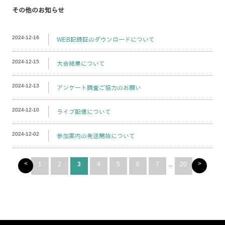
その他のお知らせ
2024-12-16
WEB記録証のダウンロードについて
2024-12-15
大会結果について
2024-12-13
アンケート調査ご協力のお願い
2024-12-10
ライブ配信について
2024-12-02
参加案内の発送開始について
<
>
1
2
3
4
5
6
7
...
20